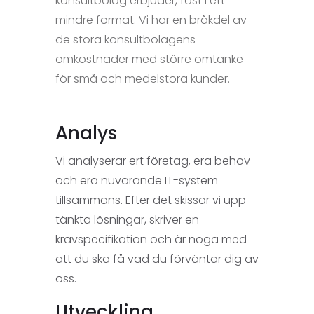
konsultbolag erbjuder, fast i ett
mindre format. Vi har en bråkdel av
de stora konsultbolagens
omkostnader med större omtanke
för små och medelstora kunder.
Analys
Vi analyserar ert företag, era behov
och era nuvarande IT-system
tillsammans. Efter det skissar vi upp
tänkta lösningar, skriver en
kravspecifikation och är noga med
att du ska få vad du förväntar dig av
oss.
Utveckling