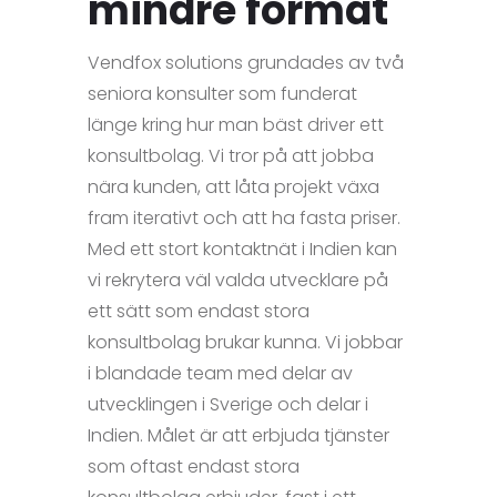
mindre format
Vendfox solutions grundades av två
seniora konsulter som funderat
länge kring hur man bäst driver ett
konsultbolag. Vi tror på att jobba
nära kunden, att låta projekt växa
fram iterativt och att ha fasta priser.
Med ett stort kontaktnät i Indien kan
vi rekrytera väl valda utvecklare på
ett sätt som endast stora
konsultbolag brukar kunna. Vi jobbar
i blandade team med delar av
utvecklingen i Sverige och delar i
Indien. Målet är att erbjuda tjänster
som oftast endast stora