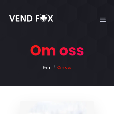
Om oss
Hem
Om oss