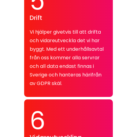
5
Drift
Vi hjälper givetvis till att drifta
och vidareutveckla det vi har
byggt. Med ett underhållsavtal
från oss kommer alla servrar
och all data endast finnas i
Sverige och hanteras härifrån
av GDPR skäl.
6